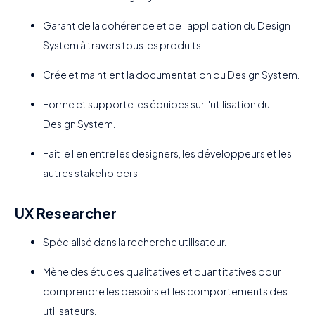
Garant de la cohérence et de l'application du Design
System à travers tous les produits.
Crée et maintient la documentation du Design System.
Forme et supporte les équipes sur l'utilisation du
Design System.
Fait le lien entre les designers, les développeurs et les
autres stakeholders.
UX Researcher
Spécialisé dans la recherche utilisateur.
Mène des études qualitatives et quantitatives pour
comprendre les besoins et les comportements des
utilisateurs.