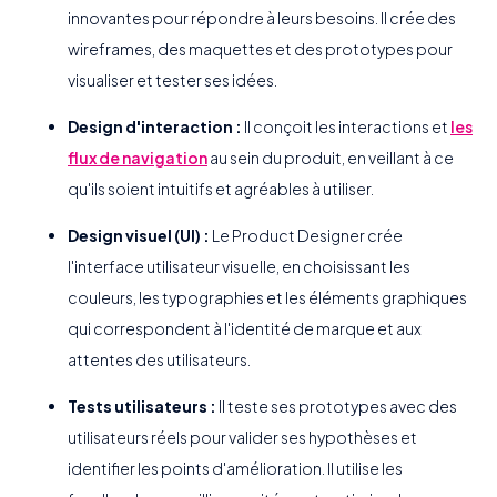
innovantes pour répondre à leurs besoins. Il crée des
wireframes, des maquettes et des prototypes pour
visualiser et tester ses idées.
Design d'interaction :
Il conçoit les interactions et
les
flux de navigation
au sein du produit, en veillant à ce
qu'ils soient intuitifs et agréables à utiliser.
Design visuel (UI) :
Le Product Designer crée
l'interface utilisateur visuelle, en choisissant les
couleurs, les typographies et les éléments graphiques
qui correspondent à l'identité de marque et aux
attentes des utilisateurs.
Tests utilisateurs :
Il teste ses prototypes avec des
utilisateurs réels pour valider ses hypothèses et
identifier les points d'amélioration. Il utilise les