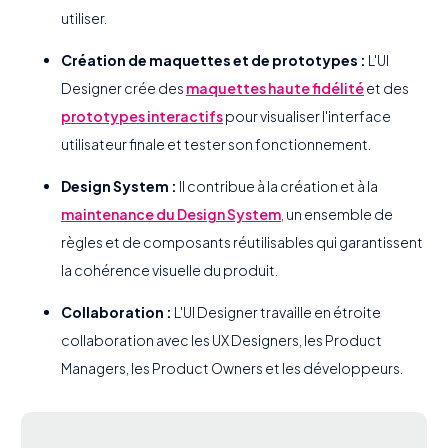
utiliser.
Création de maquettes et de prototypes :
L'UI
Designer crée des
maquettes haute fidélité
et des
prototypes interactifs
pour visualiser l'interface
utilisateur finale et tester son fonctionnement.
Design System :
Il contribue à la création et à la
maintenance du Design System
, un ensemble de
règles et de composants réutilisables qui garantissent
la cohérence visuelle du produit.
Collaboration :
L'UI Designer travaille en étroite
collaboration avec les UX Designers, les Product
Managers, les Product Owners et les développeurs.