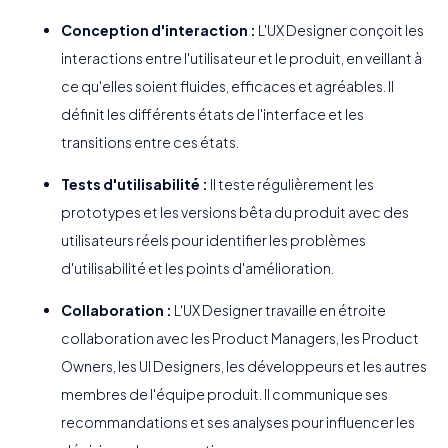
Conception d'interaction :
L'UX Designer conçoit les
interactions entre l'utilisateur et le produit, en veillant à
ce qu'elles soient fluides, efficaces et agréables. Il
définit les différents états de l'interface et les
transitions entre ces états.
Tests d'utilisabilité :
Il teste régulièrement les
prototypes et les versions bêta du produit avec des
utilisateurs réels pour identifier les problèmes
d'utilisabilité et les points d'amélioration.
Collaboration :
L'UX Designer travaille en étroite
collaboration avec les Product Managers, les Product
Owners, les UI Designers, les développeurs et les autres
membres de l'équipe produit. Il communique ses
recommandations et ses analyses pour influencer les