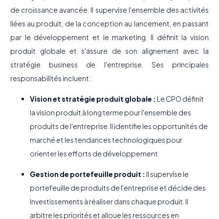
de croissance avancée. Il supervise l'ensemble des activités
liées au produit, de la conception au lancement, en passant
par le développement et le marketing. Il définit la vision
produit globale et s'assure de son alignement avec la
stratégie business de l'entreprise. Ses principales
responsabilités incluent :
Vision et stratégie produit globale :
Le CPO définit
la vision produit à long terme pour l'ensemble des
produits de l'entreprise. Il identifie les opportunités de
marché et les tendances technologiques pour
orienter les efforts de développement.
Gestion de portefeuille produit :
Il supervise le
portefeuille de produits de l'entreprise et décide des
investissements à réaliser dans chaque produit. Il
arbitre les priorités et alloue les ressources en