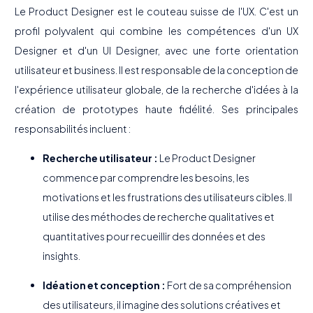
Le Product Designer est le couteau suisse de l'UX. C'est un
profil polyvalent qui combine les compétences d'un UX
Designer et d'un UI Designer, avec une forte orientation
utilisateur et business. Il est responsable de la conception de
l'expérience utilisateur globale, de la recherche d'idées à la
création de prototypes haute fidélité. Ses principales
responsabilités incluent :
Recherche utilisateur :
Le Product Designer
commence par comprendre les besoins, les
motivations et les frustrations des utilisateurs cibles. Il
utilise des méthodes de recherche qualitatives et
quantitatives pour recueillir des données et des
insights.
Idéation et conception :
Fort de sa compréhension
des utilisateurs, il imagine des solutions créatives et