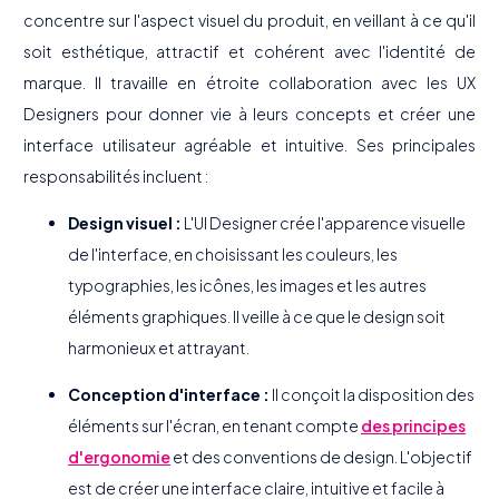
concentre sur l'aspect visuel du produit, en veillant à ce qu'il
soit esthétique, attractif et cohérent avec l'identité de
marque. Il travaille en étroite collaboration avec les UX
Designers pour donner vie à leurs concepts et créer une
interface utilisateur agréable et intuitive. Ses principales
responsabilités incluent :
Design visuel :
L'UI Designer crée l'apparence visuelle
de l'interface, en choisissant les couleurs, les
typographies, les icônes, les images et les autres
éléments graphiques. Il veille à ce que le design soit
harmonieux et attrayant.
Conception d'interface :
Il conçoit la disposition des
éléments sur l'écran, en tenant compte
des principes
d'ergonomie
et des conventions de design. L'objectif
est de créer une interface claire, intuitive et facile à