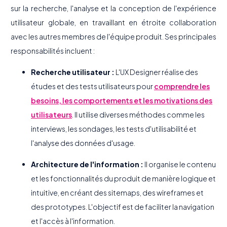
sur la recherche, l'analyse et la conception de l'expérience
utilisateur globale, en travaillant en étroite collaboration
avec les autres membres de l'équipe produit. Ses principales
responsabilités incluent :
Recherche utilisateur :
L'UX Designer réalise des
études et des tests utilisateurs pour
comprendre les
besoins, les comportements et les motivations des
utilisateurs
. Il utilise diverses méthodes comme les
interviews, les sondages, les tests d'utilisabilité et
l'analyse des données d'usage.
Architecture de l'information :
Il organise le contenu
et les fonctionnalités du produit de manière logique et
intuitive, en créant des sitemaps, des wireframes et
des prototypes. L'objectif est de faciliter la navigation
et l'accès à l'information.