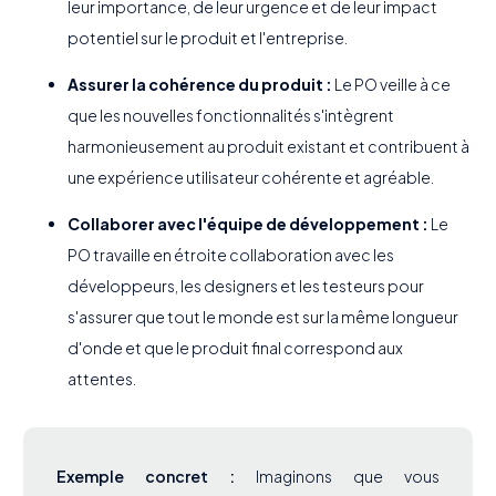
leur importance, de leur urgence et de leur impact
potentiel sur le produit et l'entreprise.
Assurer la cohérence du produit :
Le PO veille à ce
que les nouvelles fonctionnalités s'intègrent
harmonieusement au produit existant et contribuent à
une expérience utilisateur cohérente et agréable.
Collaborer avec l'équipe de développement :
Le
PO travaille en étroite collaboration avec les
développeurs, les designers et les testeurs pour
s'assurer que tout le monde est sur la même longueur
d'onde et que le produit final correspond aux
attentes.
Exemple concret :
Imaginons que vous