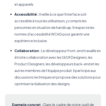
et appareils.
Accessibilité :
Il veille à ce que l'interface soit
accessible à tous les utilisateurs, y compris les
personnes en situation de handicap. Il respecte les
normes d'accessibilité WCAG pour garantir une
expérience inclusive.
Collaboration :
Le développeur front-end travaille en
étroite collaboration avec les UI/UX Designers, les
Product Designers, les développeurs back-end et les
autres membres de l'équipe produit. Il participe aux
discussions techniques et propose des solutions pour
optimiser la réalisation des designs.
Exemple concret :
Dans le cadre de notre outil de