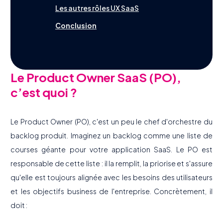
Les autres rôles UX SaaS
Conclusion
Le Product Owner SaaS (PO),
c’est quoi ?
Le Product Owner (PO), c'est un peu le chef d'orchestre du
backlog produit. Imaginez un backlog comme une liste de
courses géante pour votre application SaaS. Le PO est
responsable de cette liste : il la remplit, la priorise et s'assure
qu'elle est toujours alignée avec les besoins des utilisateurs
et les objectifs business de l'entreprise. Concrètement, il
doit :