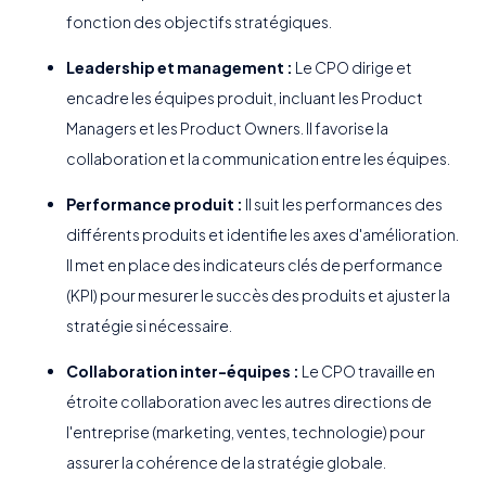
fonction des objectifs stratégiques.
Leadership et management :
Le CPO dirige et
encadre les équipes produit, incluant les Product
Managers et les Product Owners. Il favorise la
collaboration et la communication entre les équipes.
Performance produit :
Il suit les performances des
différents produits et identifie les axes d'amélioration.
Il met en place des indicateurs clés de performance
(KPI) pour mesurer le succès des produits et ajuster la
stratégie si nécessaire.
Collaboration inter-équipes :
Le CPO travaille en
étroite collaboration avec les autres directions de
l'entreprise (marketing, ventes, technologie) pour
assurer la cohérence de la stratégie globale.