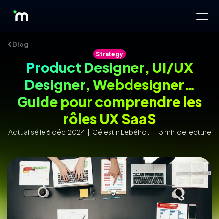
Blog
Strategy
Product Designer, UI/UX
Designer, Webdesigner…
Guide pour comprendre les
rôles UX SaaS
Actualisé le 6 déc. 2024 | Célestin Lebéhot | 13 min de lecture