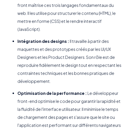
front maîtrise ces trois langages fondamentaux du
web. Il les utilise pour structurer le contenu (HTML), le
mettre en forme (CSS) et le rendre interactif
(JavaScript).
Intégration des designs :
Il travaille à partir des
maquettes et des prototypes créés par les UI/UX
Designers et les Product Designers. Son rôle est de
reproduire fidèlement le design tout en respectant les
contraintes techniques et les bonnes pratiques de
développement.
Optimisation de la performance :
Le développeur
front-end optimise le code pour garantir la rapidité et
la fluidité de l'interface utilisateur. Il minimise le temps
de chargement des pages et s'assure que le site ou
l'application est performant sur différents navigateurs