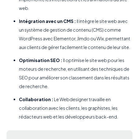
web.
Intégration avec un CMS :
Il intègre le site web avec
un système de gestion de contenu (CMS) comme
WordPress avec Elementor, Jimdo ou Wix, permettant
aux clients de gérer facilement le contenu de leur site.
Optimisation SEO :
Il optimise le site web pour les
moteurs de recherche, en utilisant des techniques de
SEO pour améliorer son classement dans les résultats
de recherche.
Collaboration :
Le Webdesigner travaille en
collaboration avec les clients, les graphistes, les
rédacteurs web et les développeurs back-end.