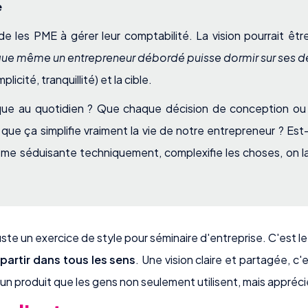
e
e les PME à gérer leur comptabilité. La vision pourrait être
que même un entrepreneur débordé puisse dormir sur ses de
plicité, tranquillité) et la cible.
que au quotidien ? Que chaque décision de conception o
 que ça simplifie vraiment la vie de notre entrepreneur ? Es
 même séduisante techniquement, complexifie les choses, on 
juste un exercice de style pour séminaire d'entreprise. C'est l
partir dans tous les sens
. Une vision claire et partagée, c'
 un produit que les gens non seulement utilisent, mais appré