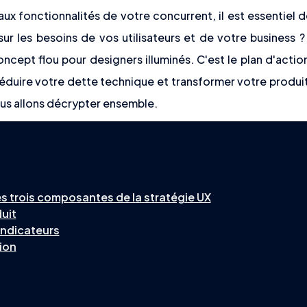
aux fonctionnalités de votre concurrent, il est essentiel 
 sur les besoins de vos utilisateurs et de votre business 
oncept flou pour designers illuminés. C'est le plan d'acti
éduire votre dette technique et transformer votre produit 
ous allons décrypter ensemble.
s trois composantes de la stratégie UX
duit
 indicateurs
tion