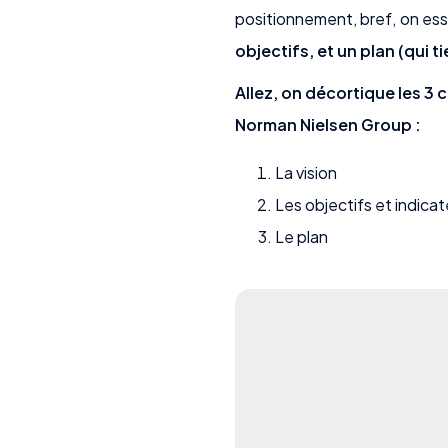
positionnement, bref, on ess
objectifs, et un plan (qui 
Allez, on décortique les 3
Norman Nielsen Group :
La vision
Les objectifs et indica
Le plan