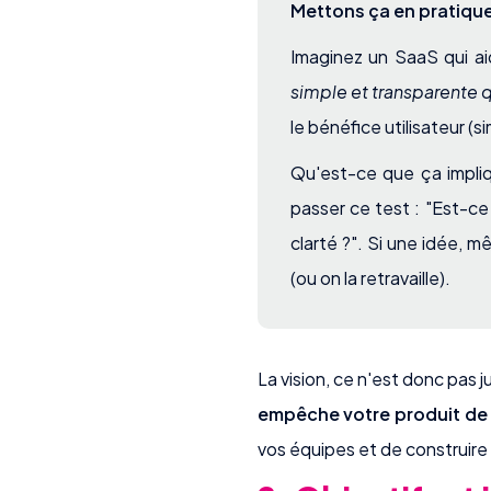
Mettons ça en pratiqu
Imaginez un SaaS qui aid
simple et transparente 
le bénéfice utilisateur (sim
Qu'est-ce que ça impli
passer ce test : "Est-ce
clarté ?". Si une idée,
(ou on la retravaille).
La vision, ce n'est donc pas 
empêche votre produit de 
vos équipes et de construire