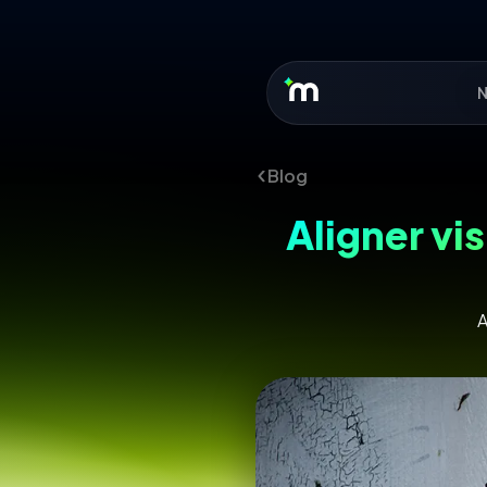
N
Blog
Aligner vis
A