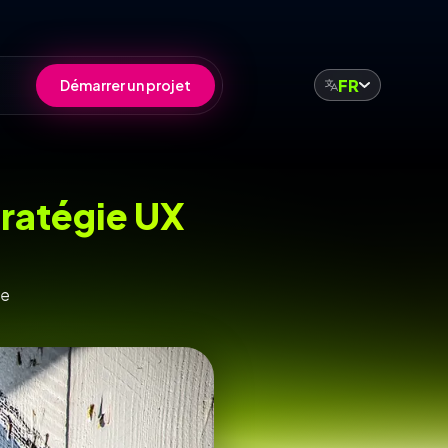
FR
Démarrer un projet
stratégie UX
re