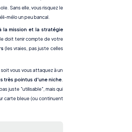
ole. Sans elle, vous risquez le
éli-mélo un peu bancal.
la mission et la stratégie
lle doit tenir compte de votre
rs
(les vraies, pas juste celles
 soit vous vous attaquez à un
s très pointus d'une niche
.
as juste "utilisable", mais qui
ur carte bleue (ou continuent