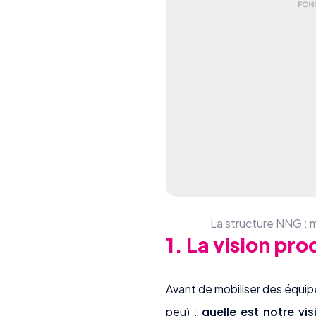
La structure NNG : m
1. La vision pro
Avant de mobiliser des équip
peu) :
quelle est notre vis