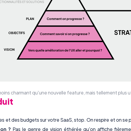
oins charmant qu'une nouvelle feature, mais tellement plus uti
duit
es et des budgets sur votre SaaS, stop. On respire et on se p
ion ?
Pas le genre de vision éthérée qu'on affiche fièreme