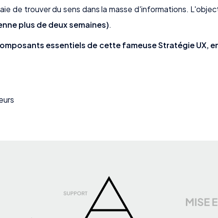
aie de trouver du sens dans la masse d'informations. L'object
tienne plus de deux semaines)
.
 composants essentiels de cette fameuse Stratégie UX, en
teurs