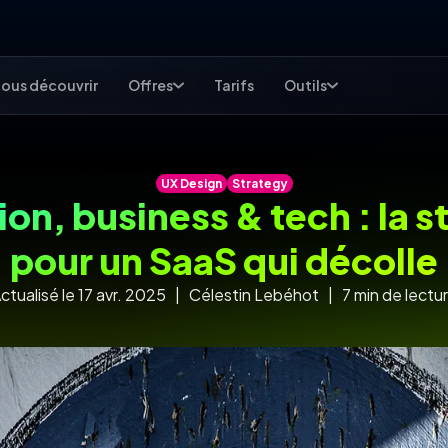
ous découvrir
Offres
Tarifs
Outils
UX Design
Strategy
ion, business & tech : la 
pour un SaaS qui décolle
ctualisé le 17 avr. 2025 | Célestin Lebéhot | 7 min de lectu