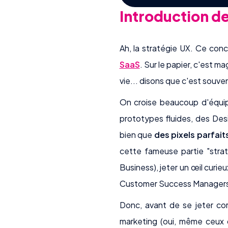
Introduction de
Ah, la stratégie UX. Ce co
SaaS
. Sur le papier, c'est ma
vie... disons que c'est souve
On croise beaucoup d'équipe
prototypes fluides, des Des
bien que
des pixels parfait
cette fameuse partie "straté
Business), jeter un œil curieu
Customer Success Managers 
Donc, avant de se jeter cor
marketing (oui, même ceux q