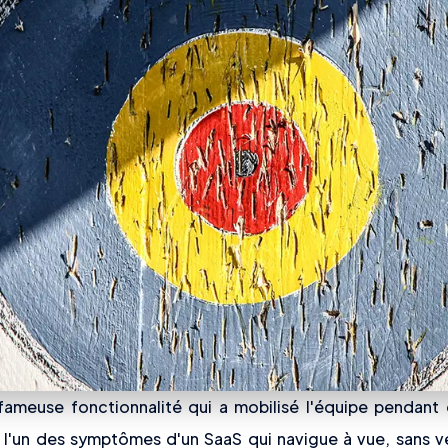
fameuse fonctionnalité qui a mobilisé l'équipe pendant 
t l'un des symptômes d'un SaaS qui navigue à vue, sans v