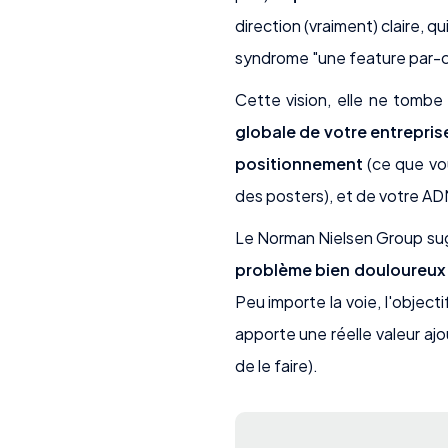
direction (vraiment) claire, q
syndrome "une feature par-ci,
Cette vision, elle ne tombe
globale de votre entrepris
positionnement
(ce que vou
des posters), et de votre ADN
Le Norman Nielsen Group sugg
problème bien douloureux
Peu importe la voie, l'objecti
apporte une réelle valeur ajo
de le faire).