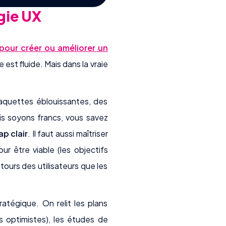
gie UX
 pour créer ou améliorer un
e est fluide. Mais dans la vraie
maquettes éblouissantes, des
is soyons francs, vous savez
ap clair
. Il faut aussi maîtriser
ur être viable (les objectifs
etours des utilisateurs que les
atégique. On relit les plans
s optimistes), les études de