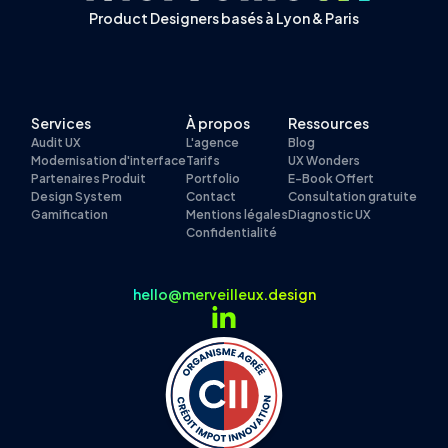
Product Designers basés à Lyon & Paris
Services
À propos
Ressources
Audit UX
L'agence
Blog
Modernisation d'interface
Tarifs
UX Wonders
Partenaires Produit
Portfolio
E-Book Offert
Design System
Contact
Consultation gratuite
Gamification
Mentions légales
Diagnostic UX
Confidentialité
hello@merveilleux.design