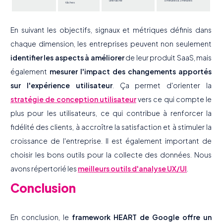
une tâche
5 minutes à 3 minutes
tâches
En suivant les objectifs, signaux et métriques définis dans
chaque dimension, les entreprises peuvent non seulement
identifier les aspects à améliorer
de leur produit SaaS, mais
également
mesurer l'impact des changements apportés
sur l'expérience utilisateur
. Ça permet d'orienter la
stratégie de conception utilisateur
vers ce qui compte le
plus pour les utilisateurs, ce qui contribue à renforcer la
fidélité des clients, à accroître la satisfaction et à stimuler la
croissance de l'entreprise. Il est également important de
choisir les bons outils pour la collecte des données. Nous
avons répertorié les
meilleurs outils d'analyse UX/UI
.
Conclusion
En conclusion, le
framework HEART de Google offre un