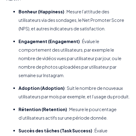
Bonheur (Happiness)
: Mesure l’attitude des
utilisateurs via des sondages, le Net Promoter Score
(NPS), et autres indicateurs de satisfaction.
Engagement (Engagement)
: Évalue le
comportement des utilisateurs, par exemple le
nombre de vidéos vues par utilisateur par jour, ou le
nombre de photos uploadées par utilisateur par
semaine sur Instagram.
Adoption (Adoption)
: Suit le nombre de nouveaux
utilisateurs par mois par exemple, et l’usage du produit.
Rétention (Retention)
: Mesure le pourcentage
d’utilisateurs actifs sur une période donnée.
Succès des tâches (Task Success)
: Évalue