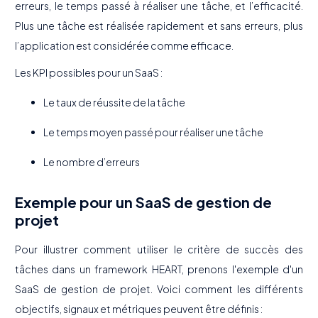
erreurs, le temps passé à réaliser une tâche, et l’efficacité.
Plus une tâche est réalisée rapidement et sans erreurs, plus
l’application est considérée comme efficace.
Les KPI possibles pour un SaaS :
Le taux de réussite de la tâche
Le temps moyen passé pour réaliser une tâche
Le nombre d’erreurs
Exemple pour un SaaS de gestion de
projet
Pour illustrer comment utiliser le critère de succès des
tâches dans un framework HEART, prenons l'exemple d'un
SaaS de gestion de projet. Voici comment les différents
objectifs, signaux et métriques peuvent être définis :