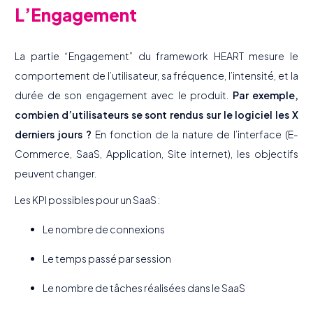
L’Engagement
La partie “Engagement” du framework HEART mesure le
comportement de l’utilisateur, sa fréquence, l’intensité, et la
durée de son engagement avec le produit.
Par exemple,
combien d’utilisateurs se sont rendus sur le logiciel les X
derniers jours ?
En fonction de la nature de l’interface (E-
Commerce, SaaS, Application, Site internet), les objectifs
peuvent changer.
Les KPI possibles pour un SaaS :
Le nombre de connexions
Le temps passé par session
Le nombre de tâches réalisées dans le SaaS