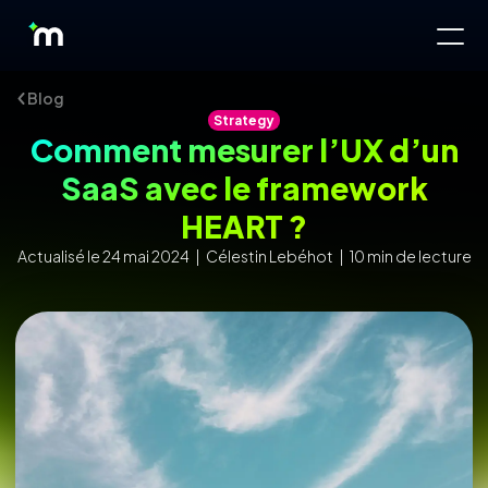
Blog
Strategy
Comment mesurer l’UX d’un
SaaS avec le framework
HEART ?
Actualisé le 24 mai 2024 | Célestin Lebéhot | 10 min de lecture