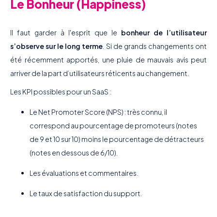
Le Bonheur (Happiness)
Il faut garder à l'esprit que le
bonheur de l’utilisateur
s’observe sur le long terme
. Si de grands changements ont
été récemment apportés, une pluie de mauvais avis peut
arriver de la part d’utilisateurs réticents au changement.
Les KPI possibles pour un SaaS :
Le Net Promoter Score (NPS) : très connu, il
correspond au pourcentage de promoteurs (notes
de 9 et 10 sur 10) moins le pourcentage de détracteurs
(notes en dessous de 6/10).
Les évaluations et commentaires.
Le taux de satisfaction du support.