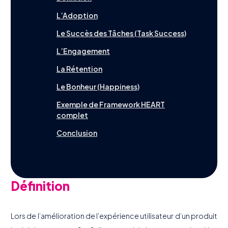
Contact
English
L’Adoption
Le Succès des Tâches (Task Success)
L’Engagement
La Rétention
Le Bonheur (Happiness)
Exemple de Framework HEART
complet
Conclusion
Définition
Lors de l’amélioration de l’expérience utilisateur d’un produit