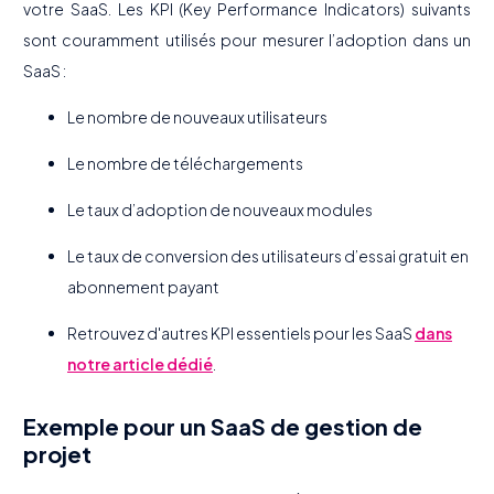
votre SaaS. Les KPI (Key Performance Indicators) suivants
sont couramment utilisés pour mesurer l’adoption dans un
SaaS :
Le nombre de nouveaux utilisateurs
Le nombre de téléchargements
Le taux d’adoption de nouveaux modules
Le taux de conversion des utilisateurs d’essai gratuit en
abonnement payant
Retrouvez d'autres KPI essentiels pour les SaaS
dans
notre article dédié
.
Exemple pour un SaaS de gestion de
projet