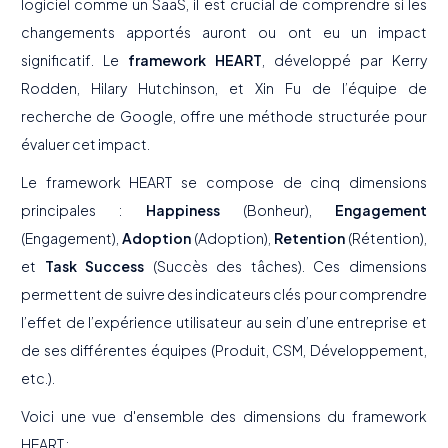
logiciel comme un SaaS, il est crucial de comprendre si les
changements apportés auront ou ont eu un impact
significatif. Le
framework HEART
, développé par Kerry
Rodden, Hilary Hutchinson, et Xin Fu de l’équipe de
recherche de Google, offre une méthode structurée pour
évaluer cet impact.
Le framework HEART se compose de cinq dimensions
principales :
Happiness
(Bonheur),
Engagement
(Engagement),
Adoption
(Adoption),
Retention
(Rétention),
et
Task Success
(Succès des tâches). Ces dimensions
permettent de suivre des indicateurs clés pour comprendre
l’effet de l’expérience utilisateur au sein d’une entreprise et
de ses différentes équipes (Produit, CSM, Développement,
etc.).
Voici une vue d'ensemble des dimensions du framework
HEART :