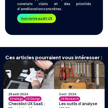
constats clairs et des priorités
d’amélioration concrètes.
Voir notre audit UX
Ces articles pourraient vous intéresser :
28 août 2024
3 oct. 2024
Strategy
UX Design
UX Research
Checklist UX SaaS :
Les outils d’analyse