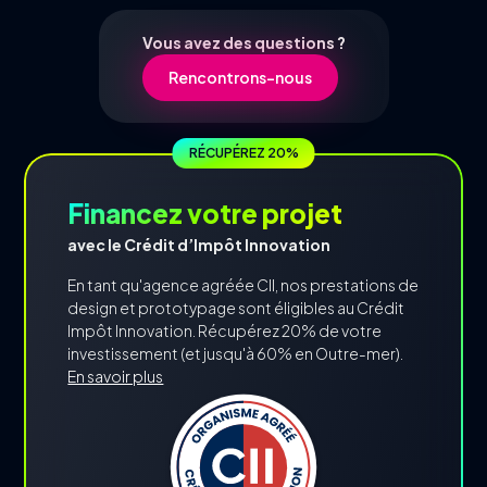
Vous avez des questions ?
Rencontrons-nous
RÉCUPÉREZ 20%
Financez votre projet
avec le Crédit d’Impôt Innovation
En tant qu'agence agréée CII, nos prestations de
design et prototypage sont éligibles au Crédit
Impôt Innovation. Récupérez 20% de votre
investissement (et jusqu'à 60% en Outre-mer).
En savoir plus