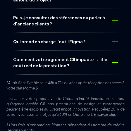
Puis-je consulter des références ou parler à
d'anciens clients ?
Qui prend en charge l'outil Figma ?
Comment votre agrément CII impacte-t-il le
coût réel de la prestation ?
*Audit flash livrable sous 48h à 72h ouvrées après réception des accès à
votre plateforme.$
1
Financez votre projet avec le Crédit d’Impôt Innovation. En tant
qu'agence agréée CII, nos prestations de design et prototypage
peuvent être éligibles au Crédit Impôt Innovation. Récupérez 20% de
votre investissement (et jusqu'à 60% en Outre-mer).
En savoir plus
2
Hors frais d’onboarding. Montant dépendant du nombre de crédits
Design souscrits.