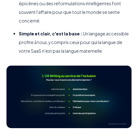
épicènes ou des reformulations intelligentes font
souvent l'affaire pour que tout le monde se sente
concerné.
Simple et clair, c'est la base :
Un langage accessible
profite à tous, y compris ceux pour qui la langue de
votre SaaS n'est pas la langue maternelle.