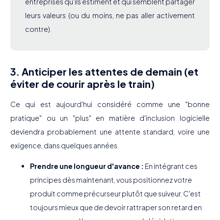
entreprises qu'ils estiment et qui semblent partager
leurs valeurs (ou du moins, ne pas aller activement
contre).
3. Anticiper les attentes de demain (et
éviter de courir après le train)
Ce qui est aujourd'hui considéré comme une "bonne
pratique" ou un "plus" en matière d'inclusion logicielle
deviendra probablement une attente standard, voire une
exigence, dans quelques années.
Prendre une longueur d'avance :
En intégrant ces
principes dès maintenant, vous positionnez votre
produit comme précurseur plutôt que suiveur. C'est
toujours mieux que de devoir rattraper son retard en