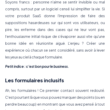
Soyons francs : personne n'aime se sentir invisible ou mal
compris, surtout par un logiciel censé lui simplifier la vie. Si
votre produit SaaS donne l'impression de faire des
suppositions hasardeuses sur qui sont vos utilisateurs, ou
pire, les enferme dans des cases qui ne leur vont pas,
l'enthousiasme initial risque de s'évaporer aussi vite qu'une
bonne idée en réunionite aiguë. L'enjeu ? Créer une
expérience où chacun se sent considéré, sans avoir à lever
les yeux au ciel à chaque formulaire.
Petit indice : c'est bon pour le business.
Les formulaires inclusifs
Ah, les formulaires ! Ce premier contact souvent redouté.
C'est pourtant là que vous pouvez marquer des points (ou en
perdre beaucoup) en montrant que vous avez pensé à tout