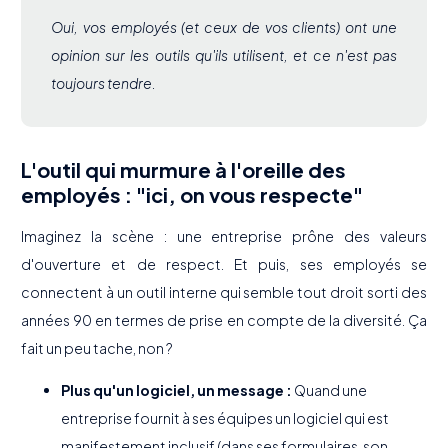
Oui, vos employés (et ceux de vos clients) ont une
opinion sur les outils qu'ils utilisent, et ce n'est pas
toujours tendre.
L'outil qui murmure à l'oreille des
employés : "ici, on vous respecte"
Imaginez la scène : une entreprise prône des valeurs
d'ouverture et de respect. Et puis, ses employés se
connectent à un outil interne qui semble tout droit sorti des
années 90 en termes de prise en compte de la diversité. Ça
fait un peu tache, non ?
Plus qu'un logiciel, un message :
Quand une
entreprise fournit à ses équipes un logiciel qui est
manifestement inclusif (dans ses formulaires, son