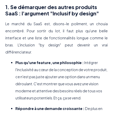
1. Se démarquer des autres produits
SaaS : l'argument "Inclusif by design"
Le marché du SaaS est, disons-le poliment, un chouïa
encombré. Pour sortir du lot, il faut plus qu'une belle
interface et une liste de fonctionnalités longue comme le
bras. L'inclusion "by design" peut devenir un vrai
différenciateur.
Plus qu'une feature, une philosophie :
Intégrer
l'inclusivité au cœur de la conception de votre produit,
ce n'est pas juste ajouter une option dans un menu
déroulant. C'est montrer que vous avez une vision
moderne et attentive des besoins réels de tous vos
utilisateurs potentiels. Et ça, ça se vend.
Répondre à une demande croissante :
De plus en