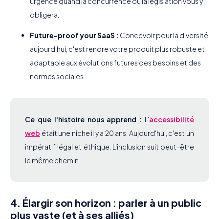
urgence quand la concurrence ou la législation vous y
obligera.
Future-proof your SaaS :
Concevoir pour la diversité
aujourd'hui, c'est rendre votre produit plus robuste et
adaptable aux évolutions futures des besoins et des
normes sociales.
Ce que l'histoire nous apprend :
L'
accessibilité
web
était une niche il y a 20 ans. Aujourd'hui, c'est un
impératif légal et éthique. L'inclusion suit peut-être
le même chemin.
4. Élargir son horizon : parler à un public
plus vaste (et à ses alliés)