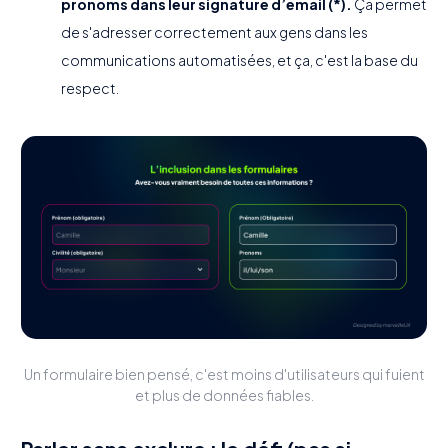
pronoms dans leur signature d’email (*).
Ça permet
de s'adresser correctement aux gens dans les
communications automatisées, et ça, c'est la base du
respect.
Un formulaire bien pensé, c'est moins d'utilisateurs qui fuient
et plus de données fiables.