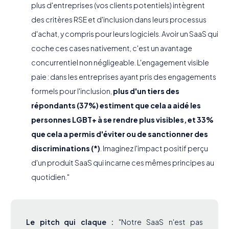
plus d'entreprises (vos clients potentiels) intègrent
des critères RSE et d'inclusion dans leurs processus
d'achat, y compris pour leurs logiciels. Avoir un SaaS qui
coche ces cases nativement, c'est un avantage
concurrentiel non négligeable. L'engagement visible
paie : dans les entreprises ayant pris des engagements
formels pour l'inclusion,
plus d'un tiers des
répondants (37%) estiment que cela a aidé les
personnes LGBT+ à se rendre plus visibles, et 33%
que cela a permis d'éviter ou de sanctionner des
discriminations (*)
. Imaginez l'impact positif perçu
d'un produit SaaS qui incarne ces mêmes principes au
quotidien."
Le pitch qui claque :
"Notre SaaS n'est pas