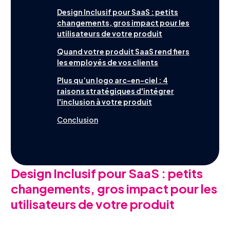
Outils
Design Inclusif pour SaaS : petits
changements, gros impact pour les
utilisateurs de votre produit
Quand votre produit SaaS rend fiers
les employés de vos clients
Contact
English
Plus qu’un logo arc-en-ciel : 4
raisons stratégiques d'intégrer
l'inclusion à votre produit
Conclusion
Design Inclusif pour SaaS : petits
changements, gros impact pour les
utilisateurs de votre produit