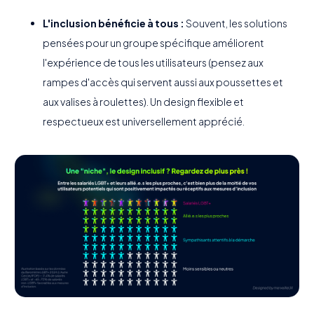
L'inclusion bénéficie à tous :
Souvent, les solutions
pensées pour un groupe spécifique améliorent
l'expérience de tous les utilisateurs (pensez aux
rampes d'accès qui servent aussi aux poussettes et
aux valises à roulettes). Un design flexible et
respectueux est universellement apprécié.