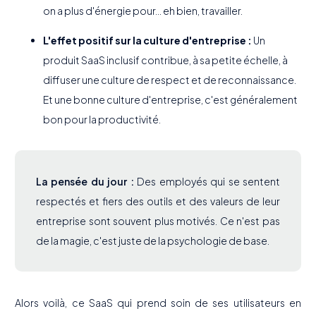
on a plus d'énergie pour... eh bien, travailler.
L'effet positif sur la culture d'entreprise :
Un
produit SaaS inclusif contribue, à sa petite échelle, à
diffuser une culture de respect et de reconnaissance.
Et une bonne culture d'entreprise, c'est généralement
bon pour la productivité.
La pensée du jour :
Des employés qui se sentent
respectés et fiers des outils et des valeurs de leur
entreprise sont souvent plus motivés. Ce n'est pas
de la magie, c'est juste de la psychologie de base.
Alors voilà, ce SaaS qui prend soin de ses utilisateurs en