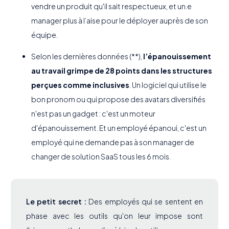
vendre un produit qu'il sait respectueux, et un.e
manager plus à l’aise pour le déployer auprès de son
équipe.
Selon les dernières données (**),
l’épanouissement
au travail grimpe de 28 points dans les structures
perçues comme inclusives
. Un logiciel qui utilise le
bon pronom ou qui propose des avatars diversifiés
n'est pas un gadget : c'est un moteur
d'épanouissement. Et un employé épanoui, c'est un
employé qui ne demande pas à son manager de
changer de solution SaaS tous les 6 mois.
Le petit secret :
Des employés qui se sentent en
phase avec les outils qu'on leur impose sont