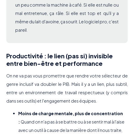
un peu comme la machine à café. Si elle est nulle ou
mal entretenue, ça râle. Si elle est top et qu'il y a
même du lait d'avoine, ça sourit. Le logiciel pro, c'est
pareil.
Productivité : le lien (pas si) invisible
entre bien-être et performance
On ne va pas vous promettre que rendre votre sélecteur de
genre inclusif va doubler le PIB. Mais il y a un lien, plus subtil,
entre un environnement de travail respectueux (y compris
dans ses outils) et l'engagement des équipes.
Moins de charge mentale, plus de concentration
:
Quand on n'a pas à se battre ou à se sentir mal à l'aise
avec un outil à cause de la manière dont il nous traite,