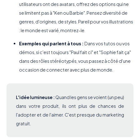
utilisateurs ont des avatars, offrez des options qui ne
se limitent pas à "Ken ou Barbie". Pensez diversité de
genres, d'origines, de styles. Pareil pour vos illustrations
: le monde est varié, montrez-le.
Exemples qui parlent à tous :
Dans vos tutos ou vos
démos, si c'est toujours "Paul fait ci" et "Sophie fait ça"
dans des rôles stéréotypés, vous passez à côté d'une
occasion de connecter avec plus de monde.
L'idée lumineuse :
Quand les gens se voient (un peu)
dans votre produit, ils ont plus de chances de
l'adopter et de l'aimer. C'est presque du marketing
gratuit.