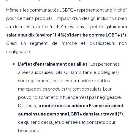
Même si les communautés LGBTQ+ représentent une "niche"
pour certains produits, l'impact d'un design inclusif va bien
au-delà. Déjà, cette "niche" n'est pas si petite :
plus d'un
salarié sur dix (environ 11,4%) s'identifie comme LGBT+ (*)
.
C'est un segment de marché et d'utilisateurs non
négligeable.
L'effet d'entraînement des alliés :
Les personnes
alliées aux causes LGBTQ+ (amis, famille, collègues)
sont également sensibles à la manière dont les
marques et les produits traitent ces sujets. Leur
pouvoir d'achat et d'influence n'est pas négligeable.
D'ailleurs,
la moitié des salariés en France côtoient
au moins une personne LGBT+ dans leur travail (*)
,
ce qui rend ces sujets bien réels et concrets pour
beaucoup.