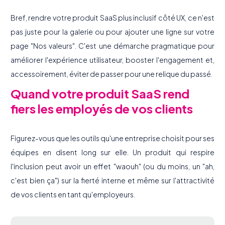
Bref, rendre votre produit SaaS plus inclusif côté UX, ce n'est
pas juste pour la galerie ou pour ajouter une ligne sur votre
page "Nos valeurs". C'est une démarche pragmatique pour
améliorer l'expérience utilisateur, booster l'engagement et,
accessoirement, éviter de passer pour une relique du passé.
Quand votre produit SaaS rend
fiers les employés de vos clients
Figurez-vous que les outils qu'une entreprise choisit pour ses
équipes en disent long sur elle. Un produit qui respire
l'inclusion peut avoir un effet "waouh" (ou du moins, un "ah,
c'est bien ça") sur la fierté interne et même sur l'attractivité
de vos clients en tant qu'employeurs.