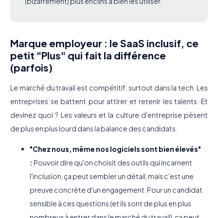
(bizarrement) plus enclins à bien les utiliser.
Marque employeur : le SaaS inclusif, ce
petit "Plus" qui fait la différence
(parfois)
Le marché du travail est compétitif, surtout dans la tech. Les
entreprises se battent pour attirer et retenir les talents. Et
devinez quoi ? Les valeurs et la culture d'entreprise pèsent
de plus en plus lourd dans la balance des candidats.
"Chez nous, même nos logiciels sont bien élevés"
:
Pouvoir dire qu'on choisit des outils qui incarnent
l'inclusion, ça peut sembler un détail, mais c'est une
preuve concrète d'un engagement. Pour un candidat
sensible à ces questions (et ils sont de plus en plus
nombreux à entrer dans le marché du travail), ça peut