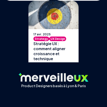
17 avr. 2025
Strategy
UX Design
Stratégie UX :
comment aligner
croissance et
technique
Product Designers basés à Lyon & Paris