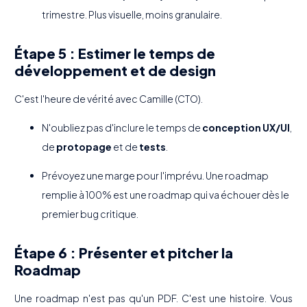
trimestre. Plus visuelle, moins granulaire.
Étape 5 : Estimer le temps de
développement et de design
C'est l'heure de vérité avec Camille (CTO).
N'oubliez pas d'inclure le temps de
conception UX/UI
,
de
protopage
et de
tests
.
Prévoyez une marge pour l'imprévu. Une roadmap
remplie à 100% est une roadmap qui va échouer dès le
premier bug critique.
Étape 6 : Présenter et pitcher la
Roadmap
Une roadmap n'est pas qu'un PDF. C'est une histoire. Vous