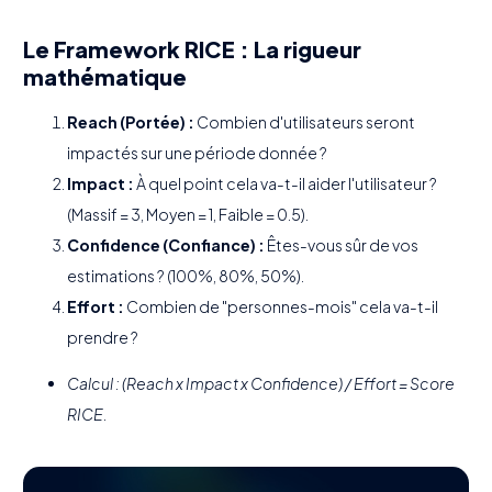
Le Framework RICE : La rigueur
mathématique
Reach (Portée) :
Combien d'utilisateurs seront
impactés sur une période donnée ?
Impact :
À quel point cela va-t-il aider l'utilisateur ?
(Massif = 3, Moyen = 1, Faible = 0.5).
Confidence (Confiance) :
Êtes-vous sûr de vos
estimations ? (100%, 80%, 50%).
Effort :
Combien de "personnes-mois" cela va-t-il
prendre ?
Calcul : (Reach x Impact x Confidence) / Effort = Score
RICE.