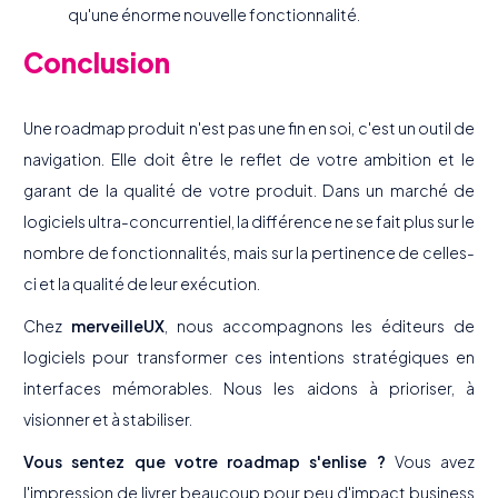
qu'une énorme nouvelle fonctionnalité.
Conclusion
Une roadmap produit n'est pas une fin en soi, c'est un outil de
navigation. Elle doit être le reflet de votre ambition et le
garant de la qualité de votre produit. Dans un marché de
logiciels ultra-concurrentiel, la différence ne se fait plus sur le
nombre de fonctionnalités, mais sur la pertinence de celles-
ci et la qualité de leur exécution.
Chez
merveilleUX
, nous accompagnons les éditeurs de
logiciels pour transformer ces intentions stratégiques en
interfaces mémorables. Nous les aidons à prioriser, à
visionner et à stabiliser.
Vous sentez que votre roadmap s'enlise ?
Vous avez
l'impression de livrer beaucoup pour peu d'impact business