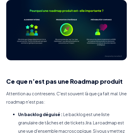
Ce que n’est pas une Roadmap produit
Attention au contresens. C'est souvent là que ça fait mal. Une
roadmap n'est pas :
Un backlog déguisé :
Le backlog est une liste
granulaire de tâches et de tickets Jira. La roadmap est
une vue d'ensemble macroscopique. Si vous y mettez