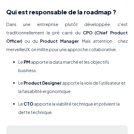
Qui est responsable de la roadmap ?
Dans une entreprise plutôt développée, c'est
traditionnellement le pré carré du
CPO (Chief Product
Officer)
ou du
Product Manager
. Mais attention : chez
merveilleUX, on milite pour une approche collaborative.
Le
PM
apporte la data marché et les objectifs
business.
Le
Product Designer
apporte la voix de l'utilisateur et
la faisabilité ergonomique.
Le
CTO
apporte la viabilité technique et prévient la
dette technique.