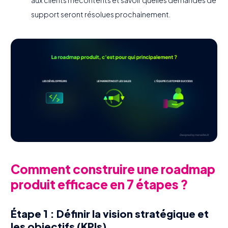
aux clients mécontents et savoir quelles demandes de
support seront résolues prochainement.
Comment construire une roadmap
produit efficace en 7 étapes ?
Étape 1 : Définir la vision stratégique et
les objectifs (KPIs)