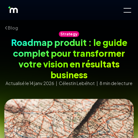
Blog
Strategy
Roadmap produit : le guide
complet pour transformer
votre vision en résultats
business
Actualisé le 14 janv. 2026 | Célestin Lebéhot | 8 min de lecture