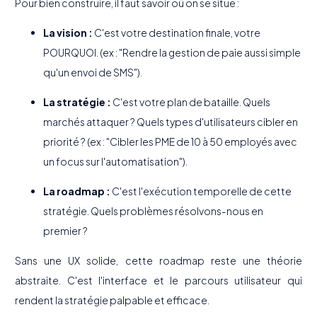
Pour bien construire, il faut savoir où on se situe :
La vision :
C'est votre destination finale, votre
POURQUOI. (ex : "Rendre la gestion de paie aussi simple
qu'un envoi de SMS").
La stratégie :
C'est votre plan de bataille. Quels
marchés attaquer ? Quels types d'utilisateurs cibler en
priorité ? (ex : "Cibler les PME de 10 à 50 employés avec
un focus sur l'automatisation").
La roadmap :
C'est l'exécution temporelle de cette
stratégie. Quels problèmes résolvons-nous en
premier ?
Sans une UX solide, cette roadmap reste une théorie
abstraite. C'est l'interface et le parcours utilisateur qui
rendent la stratégie palpable et efficace.