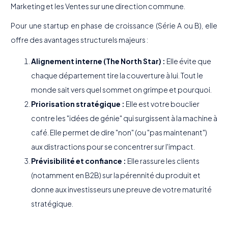
Marketing et les Ventes sur une direction commune.
Pour une startup en phase de croissance (Série A ou B), elle
offre des avantages structurels majeurs :
Alignement interne (The North Star) :
Elle évite que
chaque département tire la couverture à lui. Tout le
monde sait vers quel sommet on grimpe et pourquoi.
Priorisation stratégique :
Elle est votre bouclier
contre les "idées de génie" qui surgissent à la machine à
café. Elle permet de dire "non" (ou "pas maintenant")
aux distractions pour se concentrer sur l'impact.
Prévisibilité et confiance :
Elle rassure les clients
(notamment en B2B) sur la pérennité du produit et
donne aux investisseurs une preuve de votre maturité
stratégique.