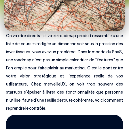
On va être directs : si votre roadmap produit ressemble à une
liste de courses rédigée un dimanche soir sous la pression des
investisseurs, vous avez un problème. Dans le monde du SaaS,
une roadmap n'est pas un simple calendrier de "features" que
l'on empile pour faire plaisir au marketing. C'est le pont entre
votre vision stratégique et l'expérience réelle de vos
utilisateurs. Chez merveilleUX, on voit trop souvent des
startups s'épuiser à livrer des fonctionnalités que personne
Nous découvrir
n'utilise, faute d'une feuille de route cohérente. Voici comment
reprendre le contrôle.
Offres
Tarifs