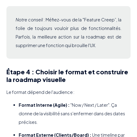
Notre conseil
: Méfiez-vous de la "Feature Creep”, la
folie de toujours vouloir plus de fonctionnalités.
Parfois, la meilleure action sur la roadmap est de
supprimer une fonction qui brouille l'UX.
Étape 4 : Choisir le format et construire
la roadmap visuelle
Le format dépend de l'audience :
Format Interne (Agile) :
"Now / Next / Later". Ça
donne de la visibilité sans s'enfermer dans des dates
précises.
Format Externe (Clients/Board) :
Une timeline par