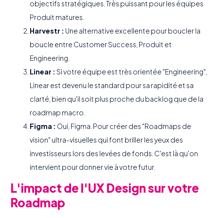
objectifs stratégiques. Très puissant pour les équipes
Produit matures.
Harvestr :
Une alternative excellente pour boucler la
boucle entre Customer Success, Produit et
Engineering.
Linear :
Si votre équipe est très orientée "Engineering",
Linear est devenu le standard pour sa rapidité et sa
clarté, bien qu'il soit plus proche du backlog que de la
roadmap macro.
Figma :
Oui, Figma. Pour créer des "Roadmaps de
vision" ultra-visuelles qui font briller les yeux des
investisseurs lors des levées de fonds. C'est là qu'on
intervient pour donner vie à votre futur.
L'impact de l'UX Design sur votre
Roadmap