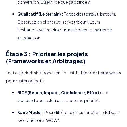
conversion. Où est-ce que ça coince ?
Qualitatif (Le terrain) :
Faites des tests utilisateurs.
Observez les clients utiliser votre outil. Leurs
hésitations valent plus que mille questionnaires de
satisfaction.
Étape 3 : Prioriser les projets
(Frameworks et Arbitrages)
Tout est prioritaire, donc rien ne l'est. Utilisez des frameworks
pour rester objectif :
RICE (Reach, Impact, Confidence, Effort) :
Le
standard pour calculer un score de priorité.
Kano Model :
Pour différencier les fonctions de base
des fonctions "WOW".