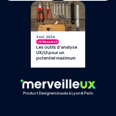
3 oct. 2024
UX Research
Les outils d’analyse
UX/UI pour un
potentiel maximum
Product Designers basés à Lyon & Paris