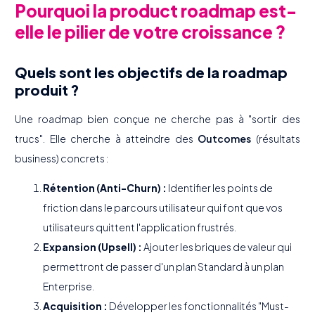
Pourquoi la product roadmap est-
elle le pilier de votre croissance ?
Quels sont les objectifs de la roadmap
produit ?
Une roadmap bien conçue ne cherche pas à "sortir des
trucs". Elle cherche à atteindre des
Outcomes
(résultats
business) concrets :
Rétention (Anti-Churn) :
Identifier les points de
friction dans le parcours utilisateur qui font que vos
utilisateurs quittent l'application frustrés.
Expansion (Upsell) :
Ajouter les briques de valeur qui
permettront de passer d'un plan Standard à un plan
Enterprise.
Acquisition :
Développer les fonctionnalités "Must-