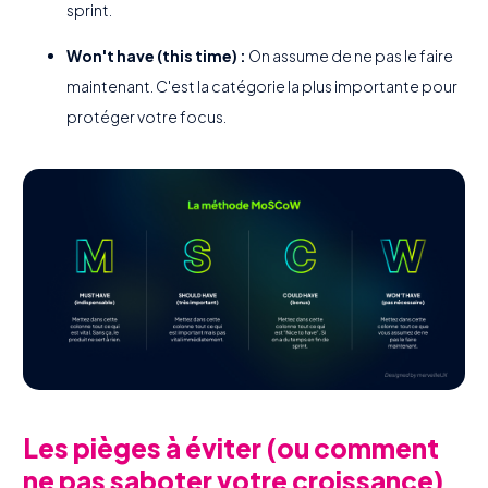
sprint.
Won't have (this time) :
On assume de ne pas le faire
maintenant. C'est la catégorie la plus importante pour
protéger votre focus.
Les pièges à éviter (ou comment
ne pas saboter votre croissance)