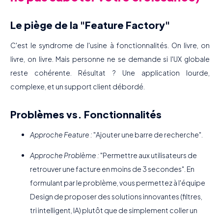
Le piège de la "Feature Factory"
C'est le syndrome de l'usine à fonctionnalités. On livre, on
livre, on livre. Mais personne ne se demande si l'UX globale
reste cohérente. Résultat ? Une application lourde,
complexe, et un support client débordé.
Problèmes vs. Fonctionnalités
Approche Feature :
"Ajouter une barre de recherche".
Approche Problème :
"Permettre aux utilisateurs de
retrouver une facture en moins de 3 secondes". En
formulant par le problème, vous permettez à l'équipe
Design de proposer des solutions innovantes (filtres,
tri intelligent, IA) plutôt que de simplement coller un