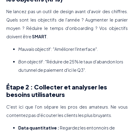
Ne lancez pas un outil de design avant d'avoir des chiffres.
Quels sont les objectifs de l'année ? Augmenter le panier
moyen ? Réduire le temps d'onboarding ? Vos objectifs
doivent être
SMART
.
Mauvais objectif :
"Améliorer l'interface".
Bon objectif :
"Réduire de 25% le taux d'abandon lors
du tunnel de paiement d'ici le Q3".
Étape 2 : Collecter et analyser les
besoins utilisateurs
C'est ici que l'on sépare les pros des amateurs. Ne vous
contentez pas d'écouter les clients les plus bruyants.
Data quantitative :
Regardez les entonnoirs de