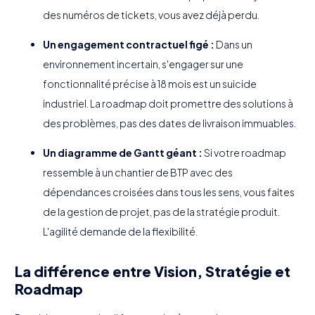
des numéros de tickets, vous avez déjà perdu.
Un engagement contractuel figé :
Dans un
environnement incertain, s'engager sur une
fonctionnalité précise à 18 mois est un suicide
industriel. La roadmap doit promettre des solutions à
des problèmes, pas des dates de livraison immuables.
Un diagramme de Gantt géant :
Si votre roadmap
ressemble à un chantier de BTP avec des
dépendances croisées dans tous les sens, vous faites
de la gestion de projet, pas de la stratégie produit.
L'agilité demande de la flexibilité.
La différence entre Vision, Stratégie et
Roadmap