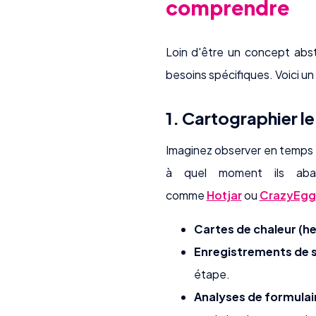
comprendre
Loin d'être un concept abstr
besoins spécifiques. Voici un
1. Cartographier le
Imaginez observer en temps ré
à quel moment ils aban
comme
Hotjar
ou
CrazyEgg
Cartes de chaleur (h
Enregistrements de s
étape.
Analyses de formulair