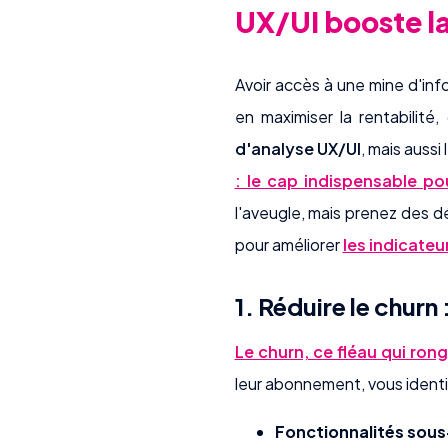
UX/UI booste la
Avoir accès à une mine d'info
en maximiser la rentabilité
d'analyse UX/UI
, mais aussi
: le cap indispensable po
l'aveugle, mais prenez des d
pour améliorer
les indicate
1. Réduire le churn 
Le churn, ce fléau qui ron
leur abonnement, vous identif
Fonctionnalités sous