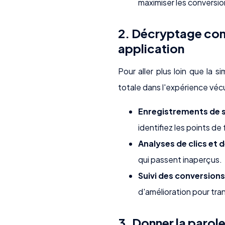
maximiser les conversio
2. Décryptage comp
application
Pour aller plus loin que la 
totale dans l'expérience vécu
Enregistrements de se
identifiez les points de 
Analyses de clics et de
qui passent inaperçus.
Suivi des conversions
d'amélioration pour tran
3. Donner la parole