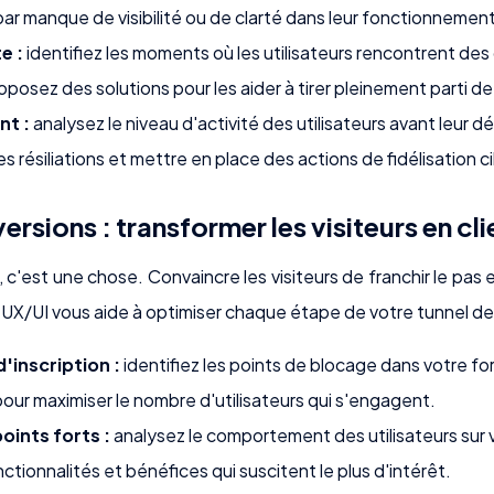
par manque de visibilité ou de clarté dans leur fonctionnement
e :
identifiez les moments où les utilisateurs rencontrent des d
roposez des solutions pour les aider à tirer pleinement parti d
t :
analysez le niveau d'activité des utilisateurs avant leur 
es résiliations et mettre en place des actions de fidélisation c
ersions : transformer les visiteurs en cli
te, c'est une chose. Convaincre les visiteurs de franchir le pa
e UX/UI vous aide à optimiser chaque étape de votre tunnel de
d'inscription :
identifiez les points de blocage dans votre for
pour maximiser le nombre d'utilisateurs qui s'engagent.
oints forts :
analysez le comportement des utilisateurs sur
ctionnalités et bénéfices qui suscitent le plus d'intérêt.