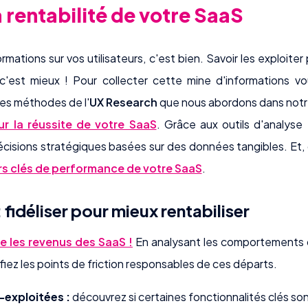
 rentabilité de votre SaaS
rmations sur vos utilisateurs, c'est bien. Savoir les exploite
, c'est mieux ! Pour collecter cette mine d'informations vo
 les méthodes de l'
UX Research
que nous abordons dans notre
ur la réussite de votre SaaS
. Grâce aux outils d'analyse
écisions stratégiques basées sur des données tangibles. Et,
urs clés de performance de votre SaaS
.
: fidéliser pour mieux rentabiliser
ge les revenus des SaaS !
En analysant les comportements des
iez les points de friction responsables de ces départs.
-exploitées :
découvrez si certaines fonctionnalités clés son