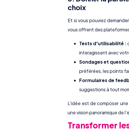
choix
Et si vous pouviez demander 
vous offrent des plateform
Tests d'utilisabilité :
c
interagissent avec votre
Sondages et question
préférées, les points fai
Formulaires de feedb
suggestions à tout mom
L'idée est de composer une 
une vision panoramique de l'
Transformer les