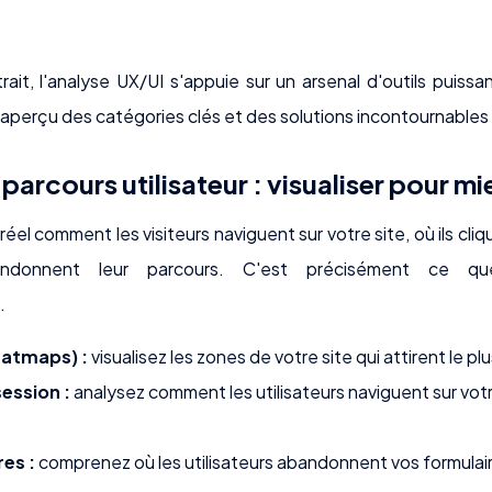
ait, l'analyse UX/UI s'appuie sur un arsenal d'outils puis
 aperçu des catégories clés et des solutions incontournables 
 parcours utilisateur : visualiser pour m
el comment les visiteurs naviguent sur votre site, où ils cliqu
donnent leur parcours. C'est précisément ce qu
.
eatmaps) :
visualisez les zones de votre site qui attirent le plus
ession :
analysez comment les utilisateurs naviguent sur vot
es :
comprenez où les utilisateurs abandonnent vos formulair