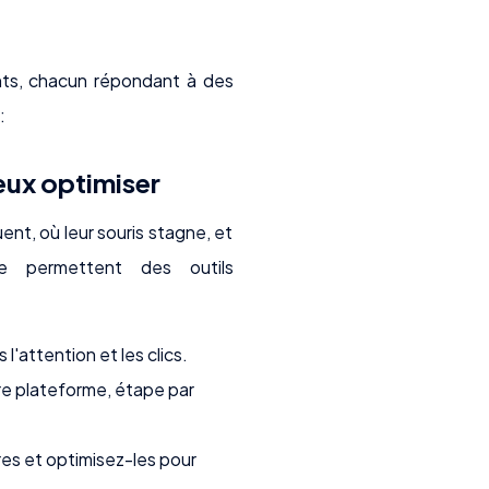
sants, chacun répondant à des
:
ieux optimiser
ent, où leur souris stagne, et
e permettent des outils
 l'attention et les clics.
re plateforme, étape par
es et optimisez-les pour