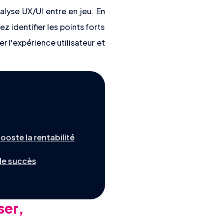
nalyse UX/UI entre en jeu. En
 identifier les points forts
er l'expérience utilisateur et
oste la rentabilité
 le succès
ser,