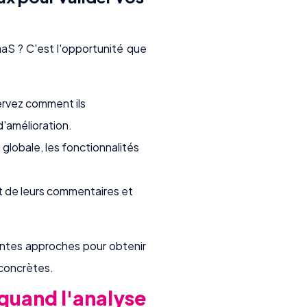
aaS ? C'est l'opportunité que
ervez comment ils
d'amélioration.
globale, les fonctionnalités
rt de leurs commentaires et
entes approches pour obtenir
 concrètes.
 quand l'analyse