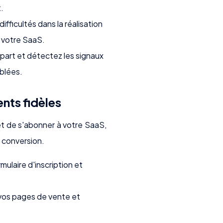
.
ifficultés dans la réalisation
e votre SaaS.
départ et détectez les signaux
iblées.
ents fidèles
s et de s'abonner à votre SaaS,
 conversion.
mulaire d'inscription et
 vos pages de vente et