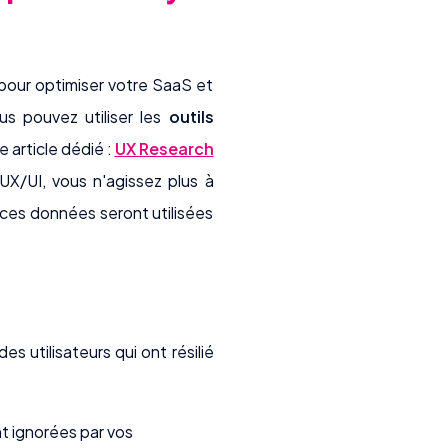
r pour optimiser votre SaaS et
us pouvez utiliser les
outils
 article dédié :
UX Research
 UX/UI, vous n'agissez plus à
 ces données seront utilisées
 utilisateurs qui ont résilié
t ignorées par vos