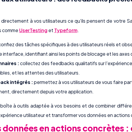
directement à vos utilisateurs ce qu'ils pensent de votre S
es comme
UserTesting
et
Typeform
.
onfiez des tâches spécifiques à des utilisateurs réels et obs
 interface, identifiant ainsi les points de blocage et les axes 
naires :
collectez des feedbacks qualitatifs sur l'expérience 
bles, et les attentes des utilisateurs.
ack intégrés :
permettez à vos utilisateurs de vous faire pa
ent, directement depuis votre application.
boîte à outils adaptée à vos besoins et de combiner différ
expérience utilisateur et transformer vos données en actions
 données en actions concrètes :