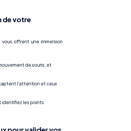
n de votre
w
vous offrent une immersion
 mouvement de souris, et
captent l'attention et ceux
identifiez les points
ux pour valider vos