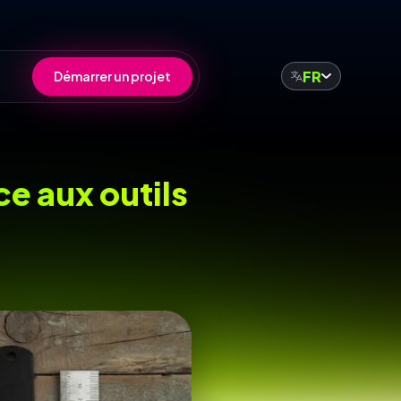
FR
Démarrer un projet
ce aux outils