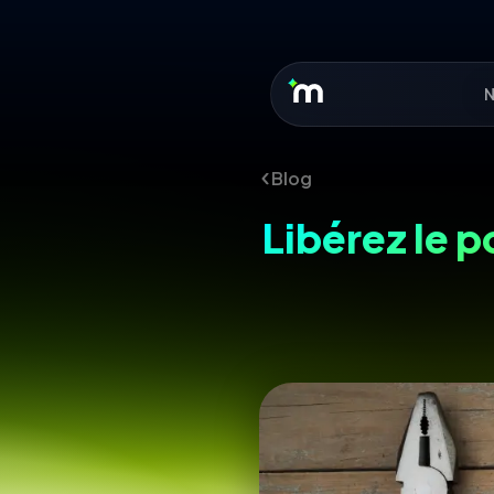
N
Blog
Libérez le p