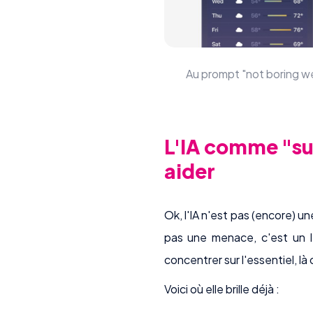
Au prompt "not boring wea
L'IA comme "sup
aider
Ok, l'IA n'est pas (encore) un
pas une menace, c'est un le
concentrer sur l'essentiel, là
Voici où elle brille déjà :