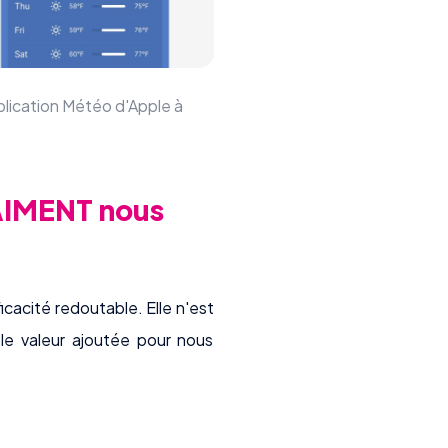
pplication Météo d'Apple à
RAIMENT nous
ficacité redoutable. Elle n'est
ble valeur ajoutée pour nous