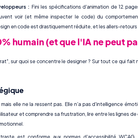
eloppeurs :
Fini les spécifications d'animation de 12 pag
vent voir (et même inspecter le code) du comportement 
sign en code est drastiquement réduite, et les allers-retours
0% humain (et que l'IA ne peut p
ngrat", sur quoi se concentre le designer ? Sur tout ce qui fait 
tégique
 mais elle ne la
ressent
pas. Elle n'a pas d'intelligence émot
lisateur et comprendre sa frustration, lire entre les lignes de 
émotionnel.
ontraste est conforme aux normes d'accessibilité WCAG, 