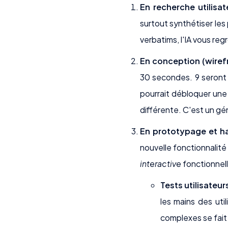
En recherche utilisat
surtout synthétiser les 
verbatims, l'IA vous re
En conception (wiref
30 secondes. 9 seront 
pourrait débloquer une
différente. C'est un gén
En prototypage et ha
nouvelle fonctionnalit
interactive
fonctionnell
Tests utilisateur
les mains des uti
complexes se fait