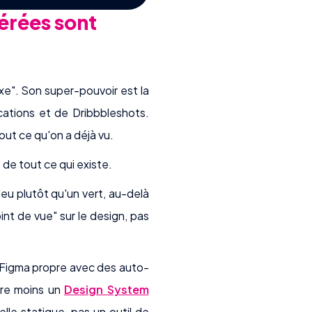
nérées sont
mixe". Son super-pouvoir est la
ications et de Dribbbleshots.
out ce qu'on a déjà vu.
 de tout ce qui existe.
leu plutôt qu'un vert, au-delà
int de vue" sur le design, pas
e Figma propre avec des auto-
ore moins un
Design System
lle statique, pas un outil de