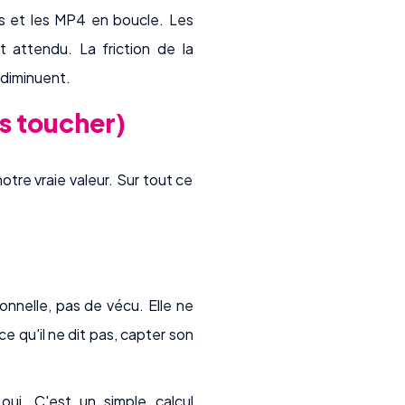
es et les MP4 en boucle. Les
attendu. La friction de la
 diminuent.
as toucher)
notre vraie valeur. Sur tout ce
ionnelle, pas de vécu. Elle ne
ce qu'il ne dit pas, capter son
oui. C'est un simple calcul