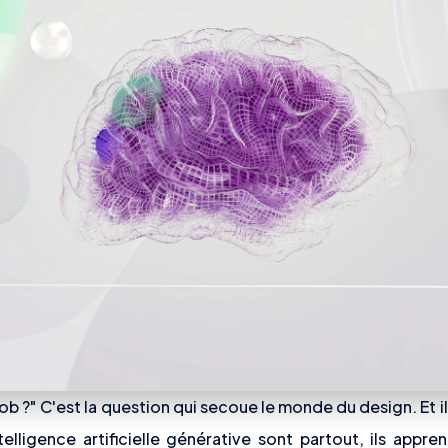
job ?" C'est la question qui secoue le monde du design. Et il
ntelligence artificielle générative sont partout, ils appre