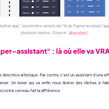
ther app", la première version de l'IA de Figma recopiait l'a
plusieurs reprise. (Source :
@asallen
)
er-assistant" : là où elle va V
e directrice artistique. Par contre, c'est un assistant d'une ef
vier. Un levier qui va enfin nous libérer des tâches à fai
 où notre cerveau fait la différence.