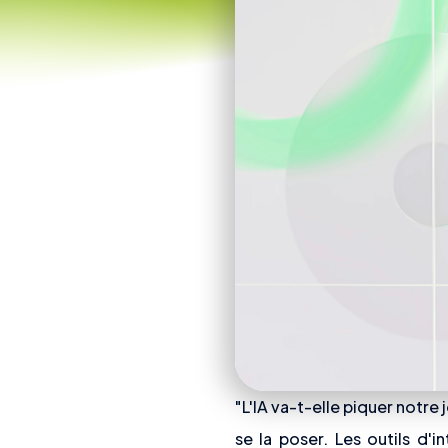
"L'IA va-t-elle piquer notre 
se la poser. Les outils d'i