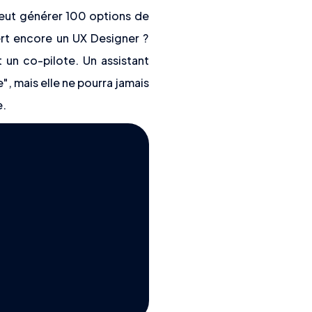
ert encore un UX Designer ?
t un co-pilote. Un assistant
, mais elle ne pourra jamais
e.