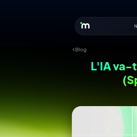
N
Blog
L'IA va-
(S