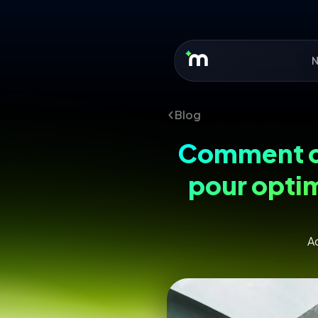
N
Blog
Comment ch
pour optim
Ac