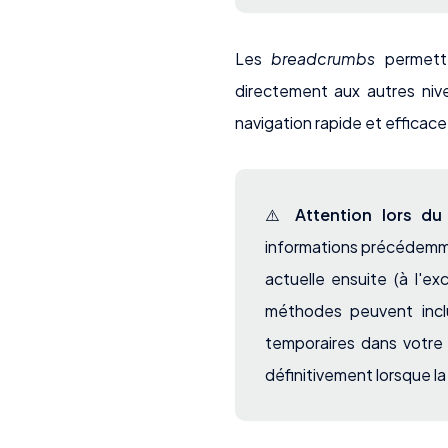
Les
breadcrumbs
permette
directement aux autres niv
navigation rapide et efficace
⚠️
Attention lors d
informations précédemment
actuelle ensuite (à l'e
méthodes peuvent incl
temporaires dans votre
définitivement lorsque la 