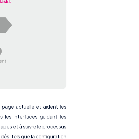
 page actuelle et aident les
ns les interfaces guidant les
apes et à suivre le processus
dés, tels que la configuration