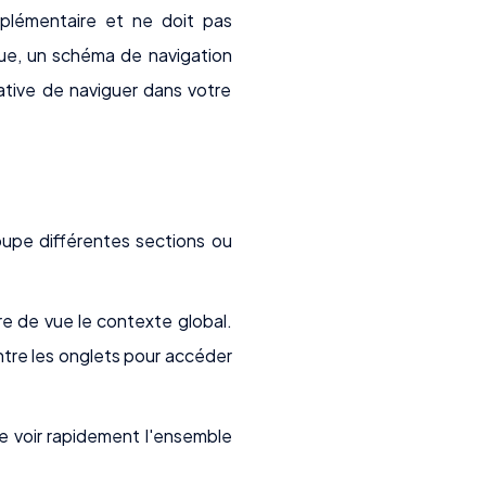
plémentaire et ne doit pas
que, un schéma de navigation
native de naviguer dans votre
oupe différentes sections ou
dre de vue le contexte global.
ntre les onglets pour accéder
 de voir rapidement l'ensemble