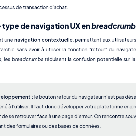
ocessus de transaction d'achat.
le type de navigation UX en
breadcrumb
nt une
navigation contextuelle
, permettant aux utilisateur
archie sans avoir à utiliser la fonction "retour" du navigate
, les
breadcrumbs
réduisent la confusion potentielle sur la 
éveloppement :
le bouton retour du navigateur n'est pas dés
ené à l'utiliser. Il faut donc développer votre plateforme en p
eur de se retrouver face à une page d'erreur. On rencontre sou
isant des formulaires ou des bases de données.