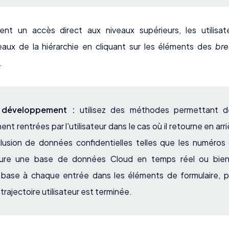
nt un accès direct aux niveaux supérieurs, les utilisat
eaux de la hiérarchie en cliquant sur les éléments des
br
.
u développement :
utilisez des méthodes permettant d
 rentrées par l'utilisateur dans le cas où il retourne en arri
xclusion de données confidentielles telles que les numéros
ure une base de données Cloud en temps réel ou bien 
 base à chaque entrée dans les éléments de formulaire, pu
trajectoire utilisateur est terminée.