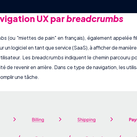
avigation UX par
breadcrumbs
mbs
(ou "miettes de pain" en français), également appelée fil 
r un logiciel en tant que service (SaaS), à afficher de manièr
ilisateur. Les
breadcrumbs
indiquent le chemin parcouru po
lité de revenir en arrière. Dans ce type de navigation, les uti
omplir une tâche.