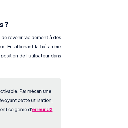
s
?
s de revenir rapidement à des
ur. En affichant la hiérarchie
position de l'utilisateur dans
activable. Par mécanisme,
révoyant cette utilisation,
vent ce genre d'
erreur UX