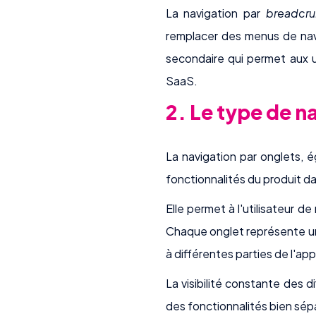
La navigation par
breadcr
remplacer des menus de navi
secondaire qui permet aux ut
SaaS.
2. Le type de n
La navigation par onglets, 
fonctionnalités du produit da
Elle permet à l'utilisateur d
Chaque onglet représente une
à différentes parties de l'app
La visibilité constante des d
des fonctionnalités bien sépa