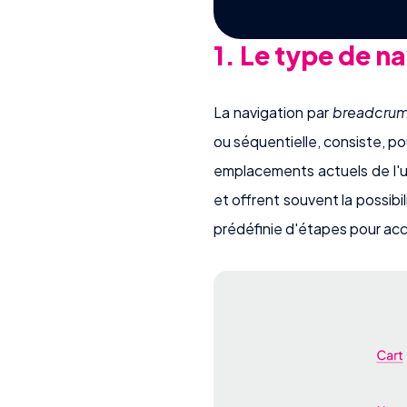
1. Le type de n
La navigation par
breadcru
ou séquentielle, consiste, pou
emplacements actuels de l'ut
et offrent souvent la possibi
prédéfinie d'étapes pour acc