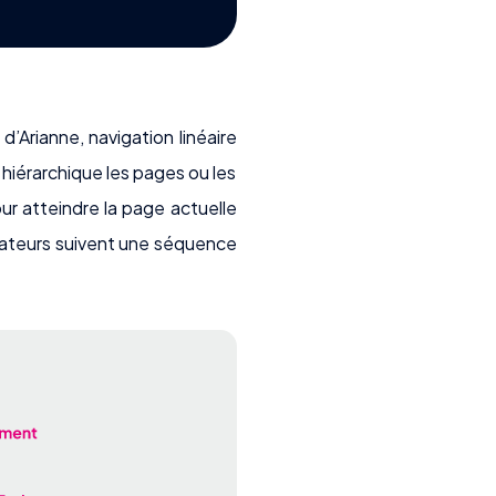
d’Arianne, navigation linéaire
e hiérarchique les pages ou les
ur atteindre la page actuelle
lisateurs suivent une séquence