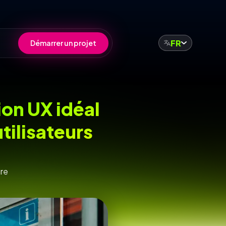
FR
Démarrer un projet
on UX idéal
tilisateurs
ure