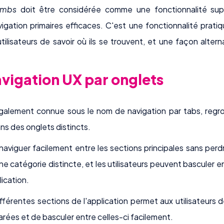
umbs
doit être considérée comme une fonctionnalité sup
gation primaires efficaces. C'est une fonctionnalité prati
ilisateurs de savoir où ils se trouvent, et une façon alter
avigation UX par onglets
également connue sous le nom de navigation par tabs, regr
ns des onglets distincts.
e naviguer facilement entre les sections principales sans per
 catégorie distincte, et les utilisateurs peuvent basculer e
lication.
ifférentes sections de l'application permet aux utilisateurs
rées et de basculer entre celles-ci facilement.