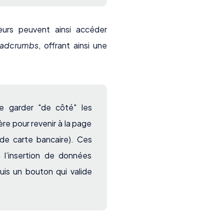
eurs peuvent ainsi accéder
eadcrumbs
, offrant ainsi une
e garder "de côté" les
ère pour revenir à la page
 de carte bancaire). Ces
l’insertion de données
is un bouton qui valide