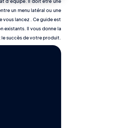
t d’équipe. Il doit être une
entre un menu latéral ou une
e vous lancez . Ce guide est
on existants. Il vous donne la
et le succès de votre produit.